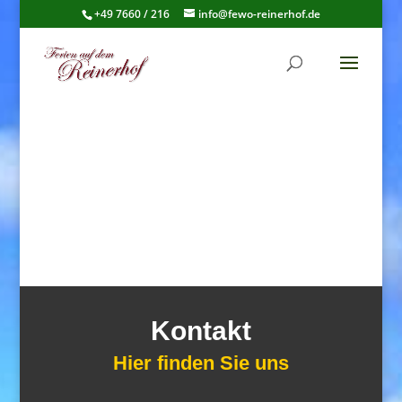
+49 7660 / 216
info@fewo-reinerhof.de
Kontakt
Hier finden Sie uns